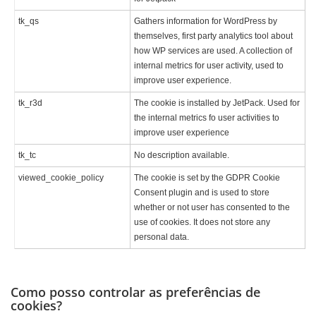
tk_qs
Gathers information for WordPress by
themselves, first party analytics tool about
how WP services are used. A collection of
internal metrics for user activity, used to
improve user experience.
tk_r3d
The cookie is installed by JetPack. Used for
the internal metrics fo user activities to
improve user experience
tk_tc
No description available.
viewed_cookie_policy
The cookie is set by the GDPR Cookie
Consent plugin and is used to store
whether or not user has consented to the
use of cookies. It does not store any
personal data.
Como posso controlar as preferências de
cookies?