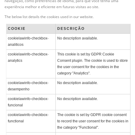
navegação, como preferências de idioma, para que você tenha uma
experiência melhor e eficiente em futuras visitas ao site.
The below list details the cookies used in our website.
COOKIE
DESCRIÇÃO
cookielawinfo-checkbox-
No description available.
analiticos
cookielawinfo-checkbox-
This cookie is set by GDPR Cookie
analytics
Consent plugin. The cookie is used to store
the user consent for the cookies in the
category "Analytics".
cookielawinfo-checkbox-
No description available.
desempenho
cookielawinfo-checkbox-
No description available.
funcional
cookielawinfo-checkbox-
The cookie is set by GDPR cookie consent
functional
to record the user consent for the cookies in
the category "Functional".