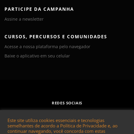
PARTICIPE DA CAMPANHA
Assine a newsletter
CURSOS, PERCURSOS E COMUNIDADES
Acesse a nossa plataforma pelo navegador
Baixe o aplicativo em seu celular
REDES SOCIAIS
Este site utiliza cookies essenciais e tecnologias
semelhantes de acordo a Política de Privacidade e, ao
continuar navegando, você concorda com estas