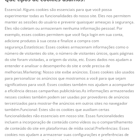
Essencial: Alguns cookies são essenciais para que você possa
experimentar todas as funcionalidades do nosso site. Eles nos permitem
manter as sessões do usuário e prevenir quaisquer ameaças à segurança.
Eles não coletam ou armazenam nenhuma informação pessoal. Por
exemplo, esses cookies permitem que você faça login em sua conta,
adicione produtos à sua cesta e finalize a compra com
segurança.Estatísticas: Esses cookies armazenam informações como o
número de visitantes do site, o número de visitantes únicos, quais páginas
do site foram visitadas, a origem da visita, etc. Esses dados nos ajudam a
entender e analisar o desempenho do site e onde precisa de
melhorias.Marketing: Nosso site exibe anúncios. Esses cookies são usados ​​
para personalizar os anúncios que mostramos a você para que sejam
significativos para você. Esses cookies também nos ajudam a acompanhar
a eficiência dessas campanhas publicitárias.As informações armazenadas
nesses cookies também podem ser usadas por provedores de anúncios
terceirizados para mostrar-lhe anúncios em outros sites no navegador
também.Funcional: Estes são os cookies que auxiliam certas
funcionalidades não essenciais em nosso site. Essas funcionalidades
incluem a incorporação de conteúdo como vídeos ou o compartilhamento
de conteúdo do site em plataformas de mídia social.Preferências: Esses
cookies nos ajudam a armazenar suas configurações e preferências de