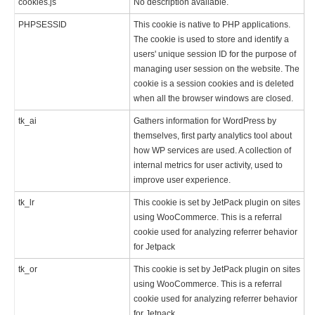
cookies.js
No description available.
PHPSESSID
This cookie is native to PHP applications.
The cookie is used to store and identify a
users' unique session ID for the purpose of
managing user session on the website. The
cookie is a session cookies and is deleted
when all the browser windows are closed.
tk_ai
Gathers information for WordPress by
themselves, first party analytics tool about
how WP services are used. A collection of
internal metrics for user activity, used to
improve user experience.
tk_lr
This cookie is set by JetPack plugin on sites
using WooCommerce. This is a referral
cookie used for analyzing referrer behavior
for Jetpack
tk_or
This cookie is set by JetPack plugin on sites
using WooCommerce. This is a referral
cookie used for analyzing referrer behavior
for Jetpack