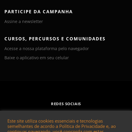
PARTICIPE DA CAMPANHA
Assine a newsletter
CURSOS, PERCURSOS E COMUNIDADES
Acesse a nossa plataforma pelo navegador
Baixe o aplicativo em seu celular
REDES SOCIAIS
Este site utiliza cookies essenciais e tecnologias
semelhantes de acordo a Política de Privacidade e, ao
continuar navegando, você concorda com estas